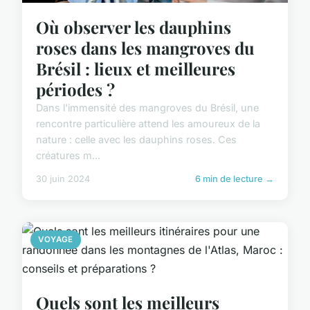
Où observer les dauphins
roses dans les mangroves du
Brésil : lieux et meilleures
périodes ?
Dans l'immensité des mangroves du Brésil, une
rencontre particulière attend les amoureux de la
nature : celle avec les dauphins roses. Ces
créatures m...
30 juin 2024
6 min de lecture →
VOYAGE
Quels sont les meilleurs