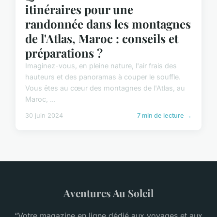
itinéraires pour une
randonnée dans les montagnes
de l'Atlas, Maroc : conseils et
préparations ?
Imaginez-vous, en pleine nature, l'air frais des
hauteurs et des panoramas à couper le souffle.
Vous êtes au cœur des montagnes de l'Atlas, au
Maroc, ...
30 juin 2024
7 min de lecture →
Aventures Au Soleil
“Votre magazine en ligne dédié aux voyages et aux