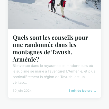
Quels sont les conseils pour
une randonnée dans les
montagnes de Tavush,
Arménie?
Bienvenue dans le royaume des randonneurs où
le sublime se marie à l'aventure! L'Arménie, et plus
particulièrement la région de Tavush, est un
véritab...
30 juin 2024
5 min de lecture →