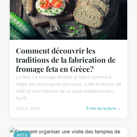
Comment découvrir les
traditions de la fabrication de
fromage feta en Grèce?
La feta, ce fromage émietté et blanc comme la
neige des montagnes grecques, a été le témoin de
mille et une histoires de ce pays méditerranéen.
Au fil...
30 juin 2024
5 min de lecture →
ACTU