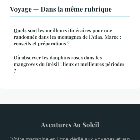
Voyage — Dans la même rubrique
Quels sont les meilleurs itinéraires pour une
randonnée dans les montagnes de l'Atlas, Maroc :
conseils et préparations ?
Où observer les dauphins roses dans les
mangroves du Brésil : lieux et meilleures périodes
?
Aventures Au Soleil
“Votre magazine en ligne dédié aux voyages et aux