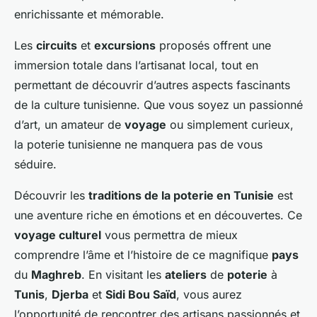
enrichissante et mémorable.
Les
circuits
et
excursions
proposés offrent une
immersion totale dans l’artisanat local, tout en
permettant de découvrir d’autres aspects fascinants
de la culture tunisienne. Que vous soyez un passionné
d’art, un amateur de
voyage
ou simplement curieux,
la poterie tunisienne ne manquera pas de vous
séduire.
Découvrir les
traditions de la poterie en Tunisie
est
une aventure riche en émotions et en découvertes. Ce
voyage culturel
vous permettra de mieux
comprendre l’âme et l’histoire de ce magnifique
pays
du
Maghreb
. En visitant les
ateliers
de
poterie
à
Tunis
,
Djerba
et
Sidi Bou Saïd
, vous aurez
l’opportunité de rencontrer des artisans passionnés et