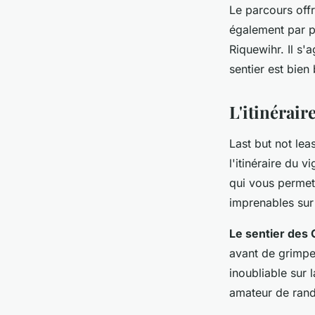
Le parcours offr
également par pl
Riquewihr. Il s'
sentier est bien 
L'itinérai
Last but not lea
l'itinéraire du 
qui vous permett
imprenables sur
Le sentier des
avant de grimpe
inoubliable sur 
amateur de rand