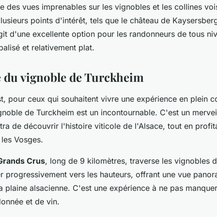
e des vues imprenables sur les vignobles et les collines voi
usieurs points d'intérêt, tels que le château de Kaysersberg 
agit d'une excellente option pour les randonneurs de tous ni
balisé et relativement plat.
re du vignoble de Turckheim
st, pour ceux qui souhaitent vivre une expérience en plein 
vignoble de Turckheim est un incontournable. C'est un merve
ra de découvrir l'histoire viticole de l'Alsace, tout en profi
 les Vosges.
 Grands Crus
, long de 9 kilomètres, traverse les vignobles
r progressivement vers les hauteurs, offrant une vue pano
la plaine alsacienne. C'est une expérience à ne pas manquer
onnée et de vin.