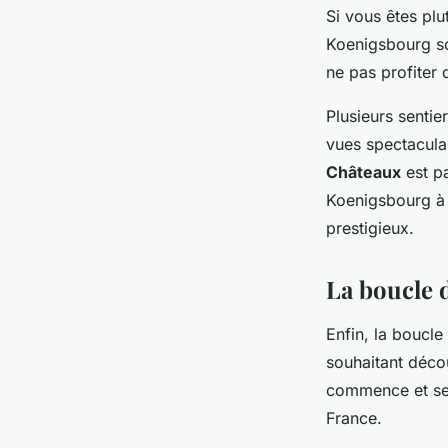
Si vous êtes plu
Koenigsbourg son
ne pas profiter 
Plusieurs sentie
vues spectaculai
Châteaux
est pa
Koenigsbourg à 
prestigieux.
La boucle 
Enfin, la boucl
souhaitant décou
commence et se 
France.