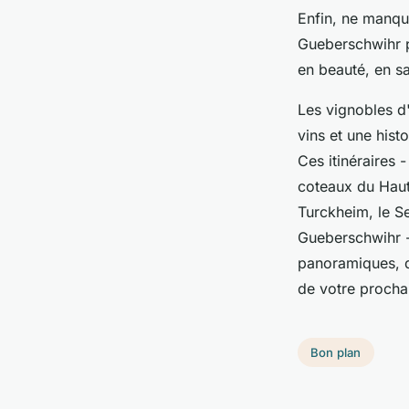
Enfin, ne manqu
Gueberschwihr p
en beauté, en s
Les vignobles d'
vins et une hist
Ces itinéraires 
coteaux du Haut
Turckheim, le S
Gueberschwihr -
panoramiques, dé
de votre procha
Bon plan