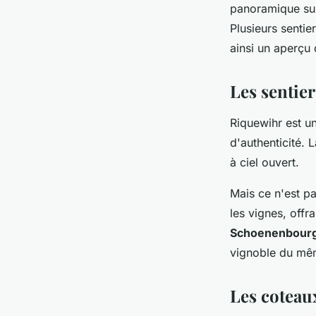
panoramique sur 
Plusieurs sentie
ainsi un aperçu 
Les sentie
Riquewihr est un
d'authenticité. 
à ciel ouvert.
Mais ce n'est pa
les vignes, offr
Schoenenbour
vignoble du mêm
Les cotea