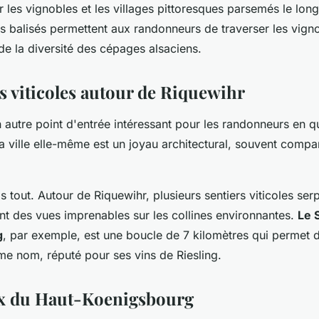
les vignobles et les villages pittoresques parsemés le long d
rs balisés permettent aux randonneurs de traverser les vigno
de la diversité des cépages alsaciens.
rs viticoles autour de Riquewihr
 autre point d'entrée intéressant pour les randonneurs en q
La ville elle-même est un joyau architectural, souvent comp
s tout. Autour de Riquewihr, plusieurs sentiers viticoles ser
ant des vues imprenables sur les collines environnantes.
Le 
g
, par exemple, est une boucle de 7 kilomètres qui permet d
e nom, réputé pour ses vins de Riesling.
ux du Haut-Koenigsbourg