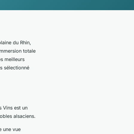
plaine du Rhin,
immersion totale
es meilleurs
s sélectionné
s Vins est un
obles alsaciens.
re une vue