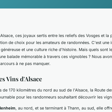
Alsace, ces joyaux sertis entre les reliefs des Vosges et la 
ation de choix pour les amateurs de randonnées. C'est une 
généreuse et une culture riche d'histoire. Mais quels sont l
r une balade mémorable à travers ces vignobles ? Nous avon
arcours à ne pas manquer.
es Vins d'Alsace
ès de 170 kilomètres du nord au sud de l'Alsace, la Route de
tournable pour les randonneurs souhaitant découvrir les vign
rlenheim
, au nord, et se terminant à Thann, au sud, elle off