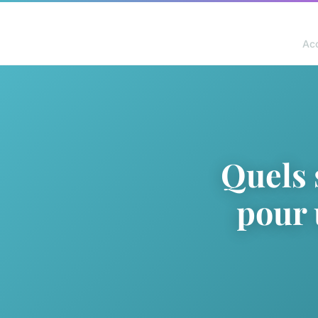
Acc
Quels 
pour 