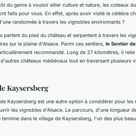
tôt du genre à vouloir allier culture et nature, les coteaux d
t faits pour vous. En effet, après avoir visité le célèbre c
d'une randonnée à travers les vignobles environnants ?
rs partent du pied du château et serpentent à travers les vig
res sur la plaine d'Alsace. Parmi ces sentiers,
le Sentier d
rticulièrement recommandé. Long de 27 kilomètres, il relie
d'autres châteaux médiévaux tout en traversant plusieurs v
de Kaysersberg
e de Kaysersberg est une autre option à considérer pour les
vrir les vignobles d'Alsace. Le parcours, d'une longueur de
termine dans le village de Kaysersberg, l'un des plus beau