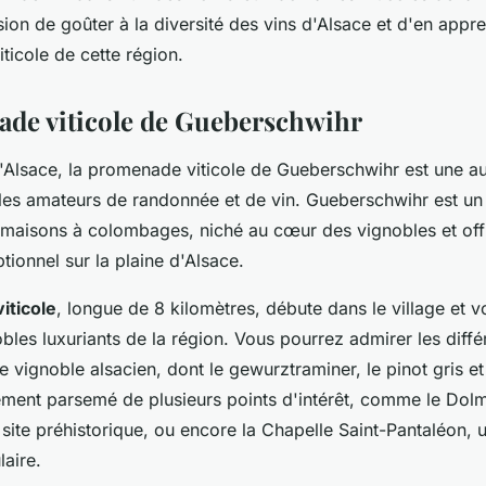
sion de goûter à la diversité des vins d'Alsace et d'en app
viticole de cette région.
de viticole de Gueberschwihr
l'Alsace, la promenade viticole de Gueberschwihr est une au
 les amateurs de randonnée et de vin. Gueberschwihr est un 
 maisons à colombages, niché au cœur des vignobles et off
ionnel sur la plaine d'Alsace.
iticole
, longue de 8 kilomètres, débute dans le village et
obles luxuriants de la région. Vous pourrez admirer les diff
 vignoble alsacien, dont le gewurztraminer, le pinot gris et 
lement parsemé de plusieurs points d'intérêt, comme le Dol
ite préhistorique, ou encore la Chapelle Saint-Pantaléon, u
aire.