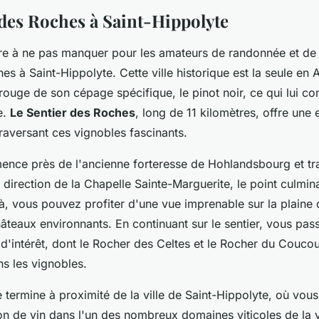
 des Roches à Saint-Hippolyte
ire à ne pas manquer pour les amateurs de randonnée et de v
es à Saint-Hippolyte. Cette ville historique est la seule en 
rouge de son cépage spécifique, le pinot noir, ce qui lui co
e.
Le Sentier des Roches
, long de 11 kilomètres, offre une
raversant ces vignobles fascinants.
ence près de l'ancienne forteresse de Hohlandsbourg et tr
 direction de la Chapelle Sainte-Marguerite, le point culmin
, vous pouvez profiter d'une vue imprenable sur la plaine d
âteaux environnants. En continuant sur le sentier, vous pas
 d'intérêt, dont le Rocher des Celtes et le Rocher du Couco
s les vignobles.
termine à proximité de la ville de Saint-Hippolyte, où vous
n de vin dans l'un des nombreux domaines viticoles de la vi