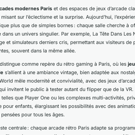
cades modernes Paris
et des espaces de jeux d’arcade cl
 misant sur l’éclectisme et la surprise. Aujourd’hui, l’expéri
que plus que de simples bornes : chaque salle cherche à of
e dans un univers singulier. Par exemple, La Tête Dans Le
ge et simulateurs derniers cris, permettant aux visiteurs de 
ntes, souvent dans la même allée.
 distingue comme repère du rétro gaming à Paris, où les
je
le
s’allient à une ambiance vintage, bien adaptée aux nostal
World mêle modernité et convivialité, avec des jeux d’arcad
ui invitent le public à tester autant du flipper que de la VR
telles que Player One ou les complexes multi-activités, priv
e pour enfants, élargissant les possibilités avec des animat
 pensées pour tous les âges.
reste centrale : chaque arcade rétro Paris adapte sa progra