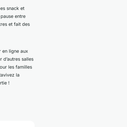
es snack et
e pause entre
es et fait des
r en ligne aux
 d’autres salles
our les familles
Ravivez la
tie !