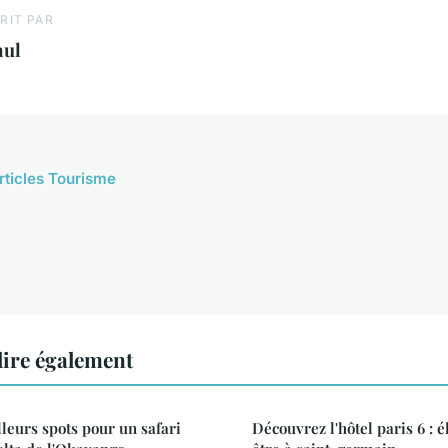
RIT PAR
aul
articles Tourisme
ire également
lleurs spots pour un safari
Découvrez l'hôtel paris 6 : 