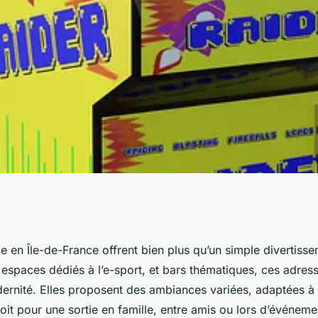
 plus fun en Île-
e en Île-de-France offrent bien plus qu’un simple divertisse
espaces dédiés à l’e-sport, et bars thématiques, ces adres
dernité. Elles proposent des ambiances variées, adaptées à 
oit pour une sortie en famille, entre amis ou lors d’événeme