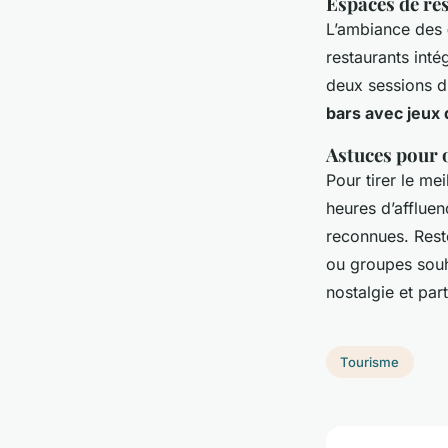
Espaces de res
L’ambiance des
restaurants inté
deux sessions d
bars avec jeux 
Astuces pour o
Pour tirer le me
heures d’afflue
reconnues. Rest
ou groupes souha
nostalgie et pa
Tourisme