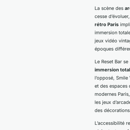
La scène des
ar
cesse d’évoluer,
rétro Paris
impli
immersion total
jeux vidéo vinta
époques différe
Le Reset Bar se
immersion tota
l’opposé, Smile 
et des espaces q
modernes Paris, 
les jeux d’arcad
des décorations
L’accessibilité 