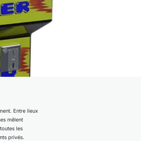
ment. Entre lieux
ses mêlent
toutes les
nts privés.